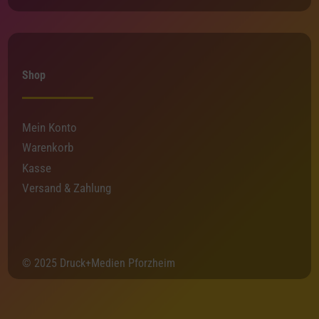
Shop
Mein Konto
Warenkorb
Kasse
Versand & Zahlung
© 2025 Druck+Medien Pforzheim