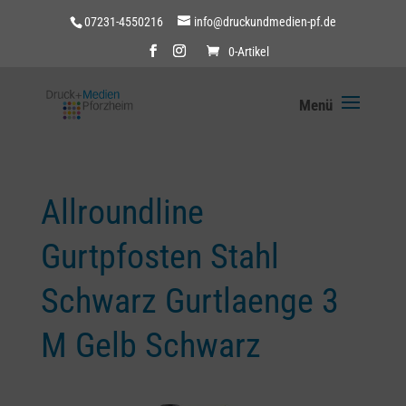
07231-4550216
info@druckundmedien-pf.de
0-Artikel
Allroundline
Gurtpfosten Stahl
Schwarz Gurtlaenge 3
M Gelb Schwarz