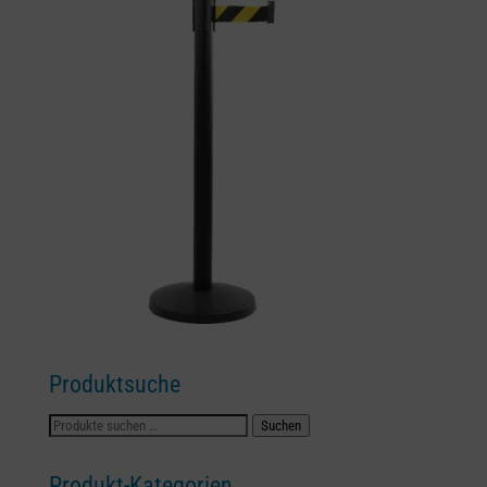
Produktsuche
Suchen
Suchen
nach:
Produkt-Kategorien