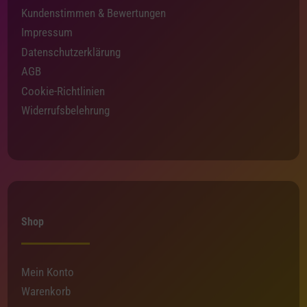
Kundenstimmen & Bewertungen
Impressum
Datenschutzerklärung
AGB
Cookie-Richtlinien
Widerrufsbelehrung
Shop
Mein Konto
Warenkorb