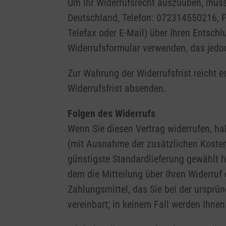
Um Ihr Widerrufsrecht auszuüben, müsse
Deutschland, Telefon: 072314550216, Fa
Telefax oder E-Mail) über Ihren Entschl
Widerrufsformular verwenden, das jedoc
Zur Wahrung der Widerrufsfrist reicht e
Widerrufsfrist absenden.
Folgen des Widerrufs
Wenn Sie diesen Vertrag widerrufen, hab
(mit Ausnahme der zusätzlichen Kosten,
günstigste Standardlieferung gewählt 
dem die Mitteilung über Ihren Widerruf
Zahlungsmittel, das Sie bei der ursprü
vereinbart; in keinem Fall werden Ihne