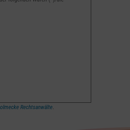
Solmecke Rechtsanwälte
.