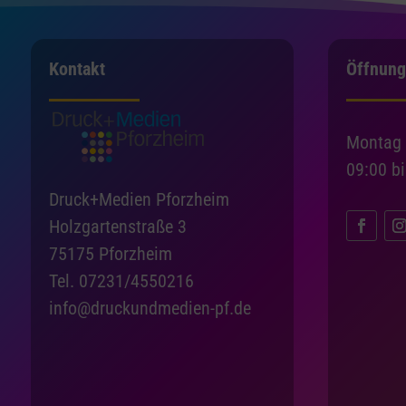
Kontakt
Öffnung
Montag 
09:00 b
Druck+Medien Pforzheim
Holzgartenstraße 3
75175 Pforzheim
Tel. 07231/4550216
info@druckundmedien-pf.de