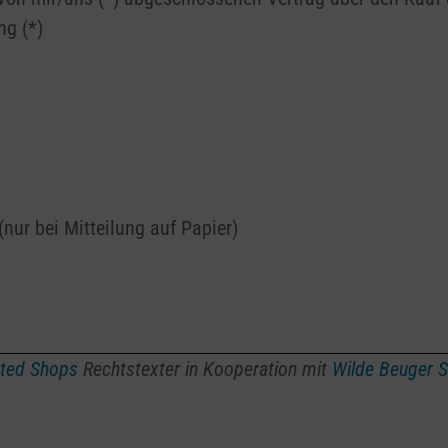
ng (*)
(nur bei Mitteilung auf Papier)
sted Shops
Rechtstexter in Kooperation mit
Wilde Beuger 