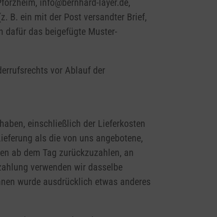
forzheim, info@bernhard-layer.de,
 B. ein mit der Post versandter Brief,
en dafür das beigefügte Muster-
derrufsrechts vor Ablauf der
haben, einschließlich der Lieferkosten
Lieferung als die von uns angebotene,
agen ab dem Tag zurückzuzahlen, an
kzahlung verwenden wir dasselbe
 Ihnen wurde ausdrücklich etwas anderes