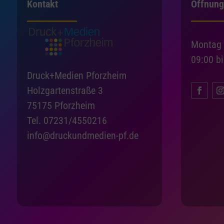
Kontakt
Öffnung
Montag 
09:00 b
Druck+Medien Pforzheim
Holzgartenstraße 3
75175 Pforzheim
Tel. 07231/4550216
info@druckundmedien-pf.de