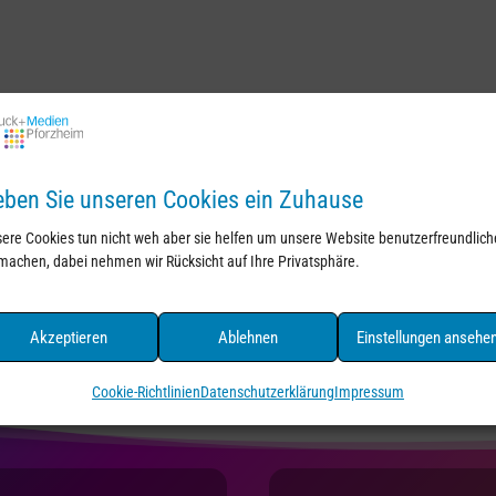
ben Sie unseren Cookies ein Zuhause
ere Cookies tun nicht weh aber sie helfen um unsere Website benutzerfreundlich
machen, dabei nehmen wir Rücksicht auf Ihre Privatsphäre.
Akzeptieren
Ablehnen
Einstellungen ansehe
Cookie-Richtlinien
Datenschutzerklärung
Impressum