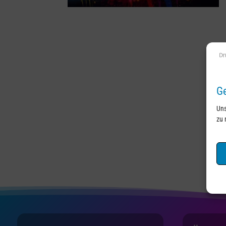
Ge
Uns
zu 