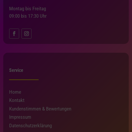
Montag bis Freitag
09:00 bis 17:30 Uhr
Service
Home
Kontakt
Kundenstimmen & Bewertungen
Impressum
Datenschutzerklärung