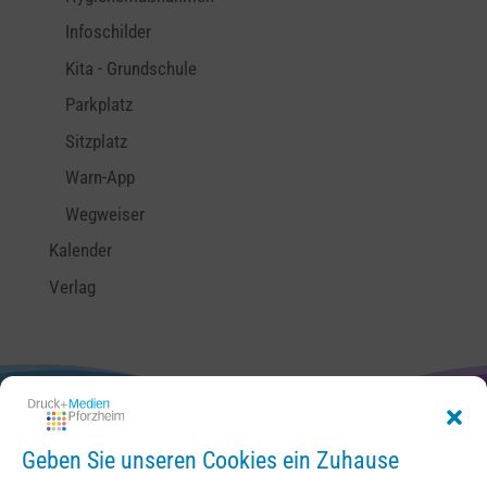
Infoschilder
Kita - Grundschule
Parkplatz
Sitzplatz
Warn-App
Wegweiser
Kalender
Verlag
Geben Sie unseren Cookies ein Zuhause
Kontakt