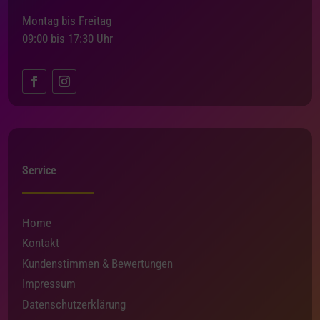
Montag bis Freitag
09:00 bis 17:30 Uhr
Service
Home
Kontakt
Kundenstimmen & Bewertungen
Impressum
Datenschutzerklärung