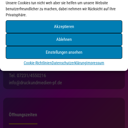
Unsere Cookies tun nicht weh aber sie helfen um unsere Website
benutzerfreundlicher zu machen, dabei nehmen wir Rücksicht auf Ihre
Privatsphäre.
Akzeptieren
Ablehnen
Einstellungen ansehen
Druck+Medien Pforzheim
Holzgartenstraße 3
Cookie-Richtlinien
Datenschutzerklärung
Impressum
75175 Pforzheim
Tel. 07231/4550216
info@druckundmedien-pf.de
Öffnungszeiten