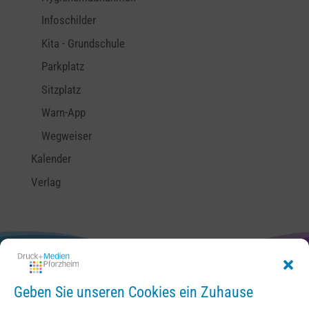
Infoschilder
Kita - Grundschule
Parkplatz
Sitzplatz
Warn-App
Wegweiser
Kalender
Verlag
Geben Sie unseren Cookies ein Zuhause
Kontakt