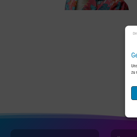
Ge
Uns
zu 