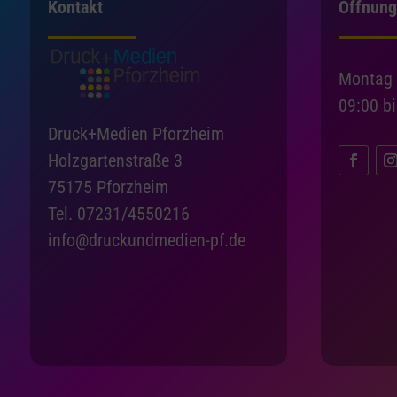
Kontakt
Öffnung
Montag 
09:00 b
Druck+Medien Pforzheim
Holzgartenstraße 3
75175 Pforzheim
Tel. 07231/4550216
info@druckundmedien-pf.de