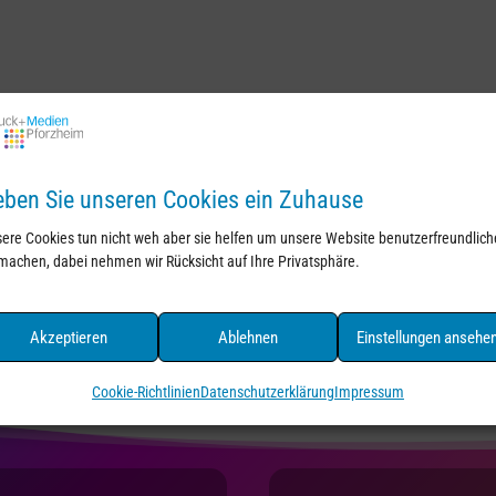
ben Sie unseren Cookies ein Zuhause
ere Cookies tun nicht weh aber sie helfen um unsere Website benutzerfreundlich
machen, dabei nehmen wir Rücksicht auf Ihre Privatsphäre.
Akzeptieren
Ablehnen
Einstellungen ansehe
Cookie-Richtlinien
Datenschutzerklärung
Impressum