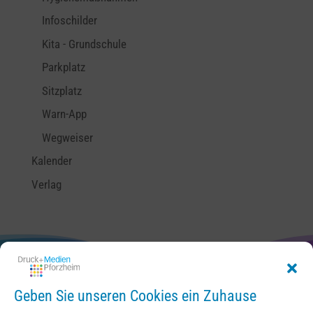
Infoschilder
Kita - Grundschule
Parkplatz
Sitzplatz
Warn-App
Wegweiser
Kalender
Verlag
Geben Sie unseren Cookies ein Zuhause
Kontakt