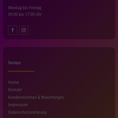
Montag bis Freitag
09:00 bis 17:30 Uhr
Service
Home
Kontakt
Kundenstimmen & Bewertungen
Impressum
Datenschutzerklärung