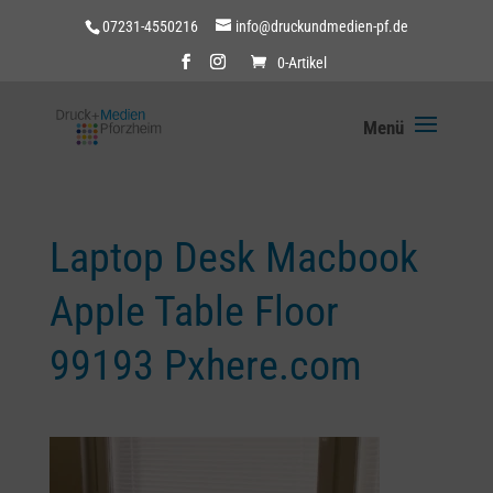
07231-4550216
info@druckundmedien-pf.de
0-Artikel
Laptop Desk Macbook
Apple Table Floor
99193 Pxhere.com