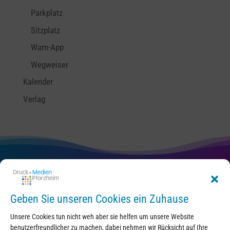
Parkplatz
Sitzplatz
Warn-App
Wegweiser
Kalender
Verlag
Kontakt
Geben Sie unseren Cookies ein Zuhause
Unsere Cookies tun nicht weh aber sie helfen um unsere Website
benutzerfreundlicher zu machen, dabei nehmen wir Rücksicht auf Ihre