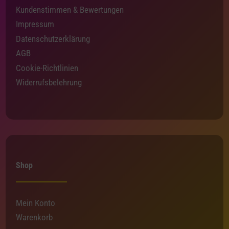
Kundenstimmen & Bewertungen
Impressum
Datenschutzerklärung
AGB
Cookie-Richtlinien
Widerrufsbelehrung
Shop
Mein Konto
Warenkorb