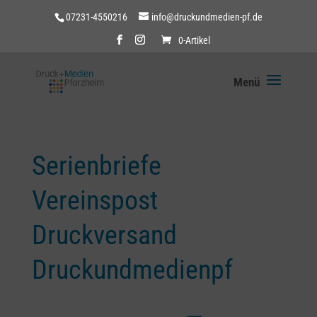
07231-4550216
info@druckundmedien-pf.de
0-Artikel
Serienbriefe
Vereinspost
Druckversand
Druckundmedienpf