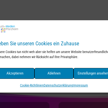
ben Sie unseren Cookies ein Zuhause
ere Cookies tun nicht weh aber sie helfen um unsere Website benutzerfreundlich
machen, dabei nehmen wir Rücksicht auf Ihre Privatsphäre.
Akzeptieren
Ablehnen
Einstellungen ansehe
Cookie-Richtlinien
Datenschutzerklärung
Impressum