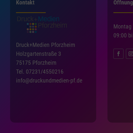
Kontakt
Öffnung
Montag 
09:00 b
Druck+Medien Pforzheim
Holzgartenstraße 3
75175 Pforzheim
Tel. 07231/4550216
info@druckundmedien-pf.de