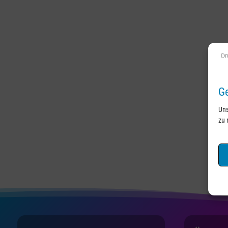
Ge
Uns
zu 