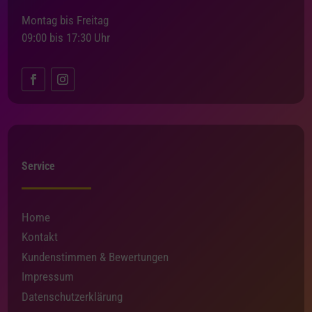
Montag bis Freitag
09:00 bis 17:30 Uhr
Service
Home
Kontakt
Kundenstimmen & Bewertungen
Impressum
Datenschutzerklärung