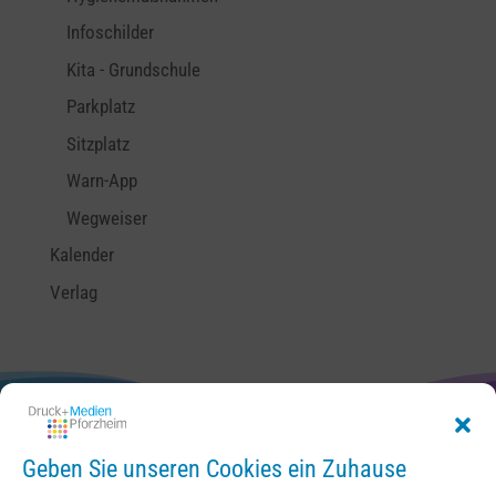
Infoschilder
Kita - Grundschule
Parkplatz
Sitzplatz
Warn-App
Wegweiser
Kalender
Verlag
Geben Sie unseren Cookies ein Zuhause
Kontakt