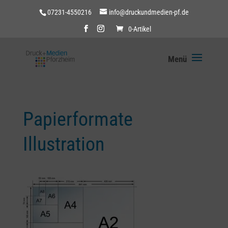
07231-4550216
info@druckundmedien-pf.de
0-Artikel
Papierformate
Illustration