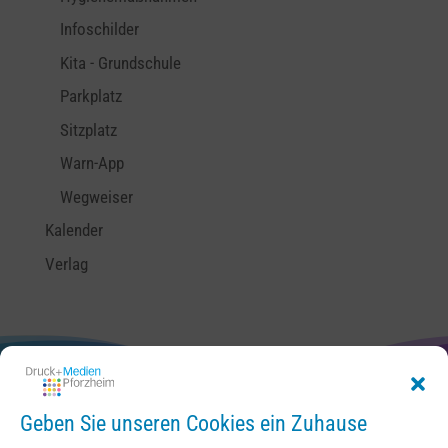
Infoschilder
Kita - Grundschule
Parkplatz
Sitzplatz
Warn-App
Wegweiser
Kalender
Verlag
Geben Sie unseren Cookies ein Zuhause
Kontakt