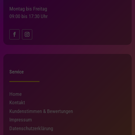
Montag bis Freitag
09:00 bis 17:30 Uhr
Service
Home
Kontakt
Kundenstimmen & Bewertungen
Impressum
Datenschutzerklärung