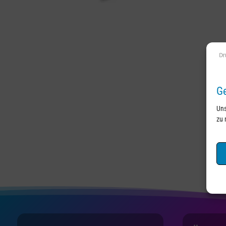
Ge
Uns
zu 