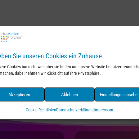
ben Sie unseren Cookies ein Zuhause
ere Cookies tun nicht weh aber sie helfen um unsere Website benutzerfreundlich
machen, dabei nehmen wir Rücksicht auf Ihre Privatsphäre.
Akzeptieren
Ablehnen
Einstellungen ansehe
Cookie-Richtlinien
Datenschutzerklärung
Impressum