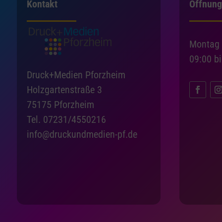
Kontakt
Öffnung
Montag 
09:00 b
Druck+Medien Pforzheim
Holzgartenstraße 3
75175 Pforzheim
Tel. 07231/4550216
info@druckundmedien-pf.de