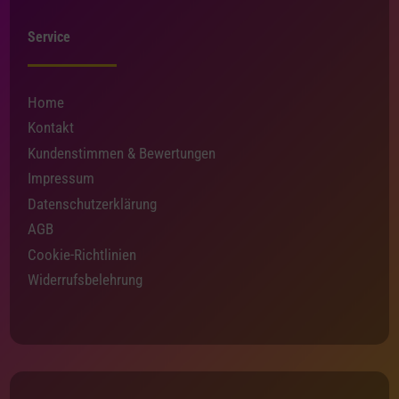
Service
Home
Kontakt
Kundenstimmen & Bewertungen
Impressum
Datenschutzerklärung
AGB
Cookie-Richtlinien
Widerrufsbelehrung