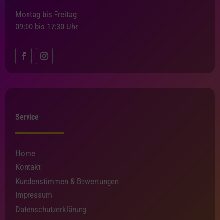
Montag bis Freitag
09:00 bis 17:30 Uhr
Service
Home
Kontakt
Kundenstimmen & Bewertungen
Impressum
Datenschutzerklärung