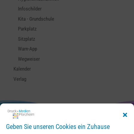
Infoschilder
Kita - Grundschule
Parkplatz
Sitzplatz
Warn-App
Wegweiser
Kalender
Verlag
Geben Sie unseren Cookies ein Zuhause
Kontakt