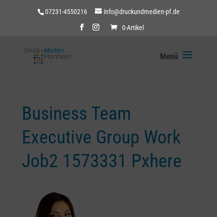
07231-4550216
info@druckundmedien-pf.de
0-Artikel
Business Team
Executive Group Work
Job2 1573331 Pxhere