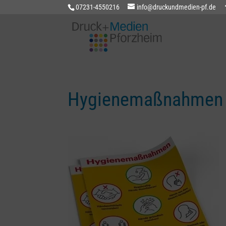
07231-4550216
info@druckundmedien-pf.de
Hygienemaßnahmen