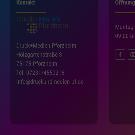
Kontakt
Öffnung
Montag 
09:00 b
Druck+Medien Pforzheim
Holzgartenstraße 3
75175 Pforzheim
Tel. 07231/4550216
info@druckundmedien-pf.de