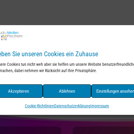
ben Sie unseren Cookies ein Zuhause
ere Cookies tun nicht weh aber sie helfen um unsere Website benutzerfreundlich
machen, dabei nehmen wir Rücksicht auf Ihre Privatsphäre.
Akzeptieren
Ablehnen
Einstellungen ansehe
Cookie-Richtlinien
Datenschutzerklärung
Impressum