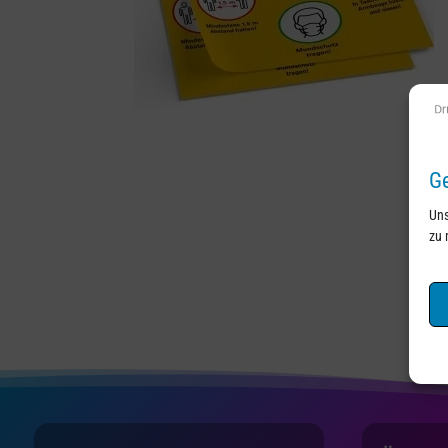
Ge
Uns
zu 