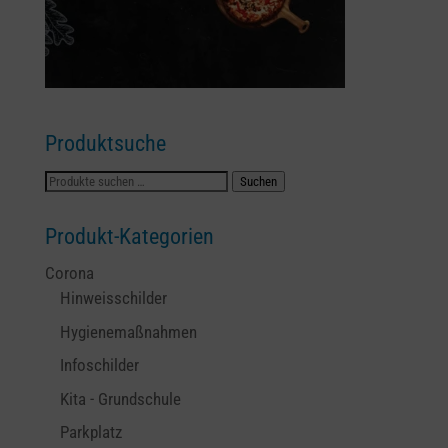
Produktsuche
Suchen
Suchen
nach:
Produkt-Kategorien
Corona
Hinweisschilder
Hygienemaßnahmen
Infoschilder
Kita - Grundschule
Parkplatz