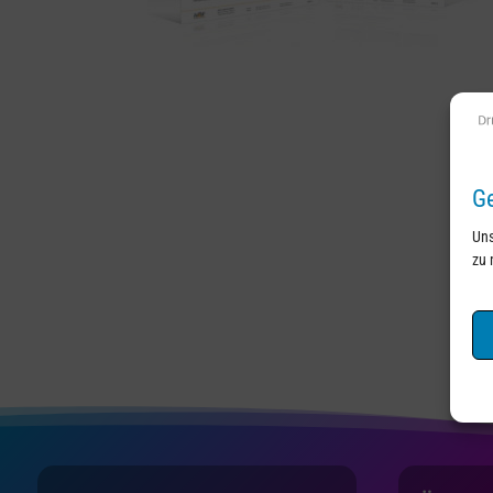
Ge
Uns
zu 