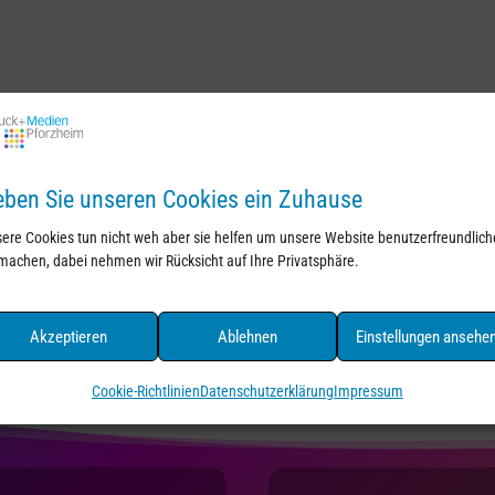
ben Sie unseren Cookies ein Zuhause
ere Cookies tun nicht weh aber sie helfen um unsere Website benutzerfreundlich
machen, dabei nehmen wir Rücksicht auf Ihre Privatsphäre.
Akzeptieren
Ablehnen
Einstellungen ansehe
Cookie-Richtlinien
Datenschutzerklärung
Impressum