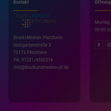
Kontakt
Öffnung
Montag 
09:00 b
Druck+Medien Pforzheim
Holzgartenstraße 3
75175 Pforzheim
Tel. 07231/4550216
info@druckundmedien-pf.de