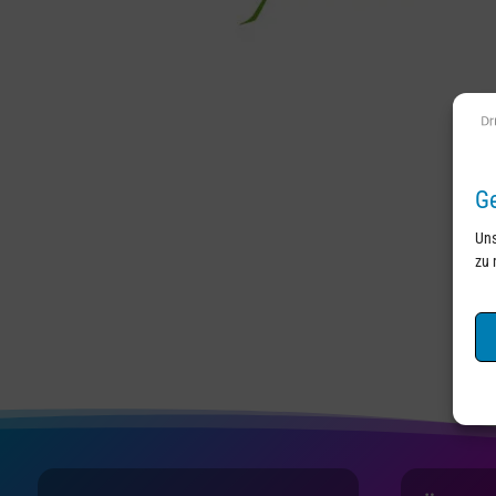
Ge
Uns
zu 