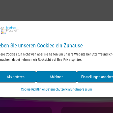
ben Sie unseren Cookies ein Zuhause
ere Cookies tun nicht weh aber sie helfen um unsere Website benutzerfreundlich
machen, dabei nehmen wir Rücksicht auf Ihre Privatsphäre.
Akzeptieren
Ablehnen
Einstellungen ansehe
Cookie-Richtlinien
Datenschutzerklärung
Impressum