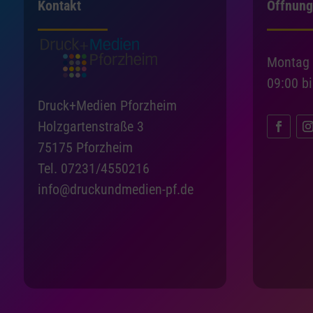
Kontakt
Öffnung
Montag 
09:00 b
Druck+Medien Pforzheim
Holzgartenstraße 3
75175 Pforzheim
Tel. 07231/4550216
info@druckundmedien-pf.de