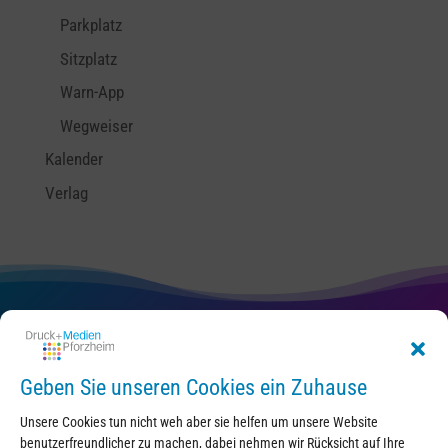
Parkplatz
Sitzplatz
Warn-App
Wegweiser
Kalender
Verlag
Kontakt
Geben Sie unseren Cookies ein Zuhause
Unsere Cookies tun nicht weh aber sie helfen um unsere Website
benutzerfreundlicher zu machen, dabei nehmen wir Rücksicht auf Ihre