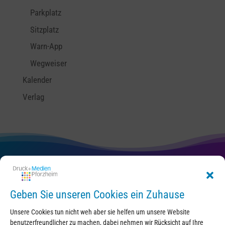
Parkplatz
Sitzplatz
Warn-App
Wegweiser
Kalender
Verlag
Kontakt
Geben Sie unseren Cookies ein Zuhause
Unsere Cookies tun nicht weh aber sie helfen um unsere Website
benutzerfreundlicher zu machen, dabei nehmen wir Rücksicht auf Ihre