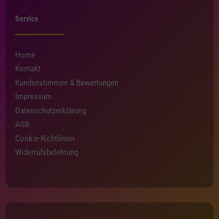
Service
Home
Kontakt
Kundenstimmen & Bewertungen
Impressum
Datenschutzerklärung
AGB
Cookie-Richtlinien
Widerrufsbelehrung