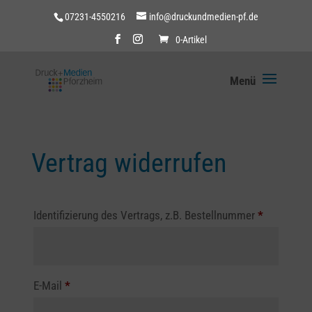
07231-4550216
info@druckundmedien-pf.de
0-Artikel
Vertrag widerrufen
Identifizierung des Vertrags, z.B. Bestellnummer
*
E-Mail
*