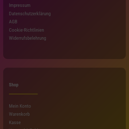
Impressum
Datenschutzerklärung
AGB
Cookie-Richtlinien
Widerrufsbelehrung
Shop
Mein Konto
Warenkorb
Kasse