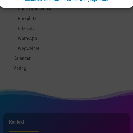
Kita - Grundschule
Parkplatz
Sitzplatz
Warn-App
Wegweiser
Kalender
Verlag
Kontakt