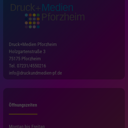
Druck+Medien Pforzheim
Holzgartenstraße 3
75175 Pforzheim
Tel. 07231/4550216
info@druckundmedien-pf.de
Öffnungszeiten
Montag bis Freitag