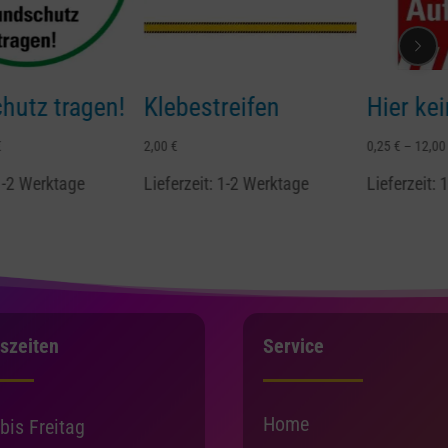
tragen!
Klebestreifen
Hier kein Au
2,00
€
0,25
€
–
12,00
€
ktage
Lieferzeit:
1-2 Werktage
Lieferzeit:
1-2 Wer
szeiten
Service
Home
bis Freitag