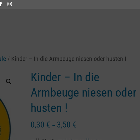
ule
/ Kinder – In die Armbeuge niesen oder husten !
Kinder – In die
Armbeuge niesen oder
husten !
0,30
€
3,50
€
–