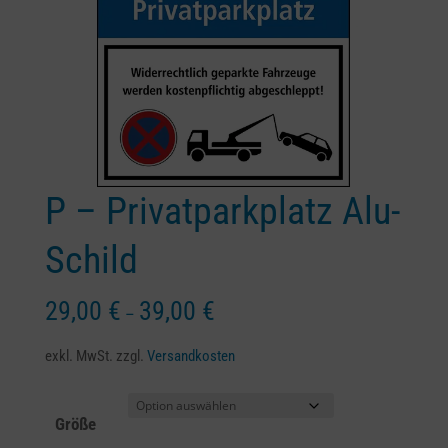
P – Privatparkplatz Alu-
Schild
29,00
€
39,00
€
–
exkl. MwSt.
zzgl.
Versandkosten
Größe