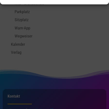
Kita - Grundschule
Parkplatz
Sitzplatz
Warn-App
Wegweiser
Kalender
Verlag
Kontakt