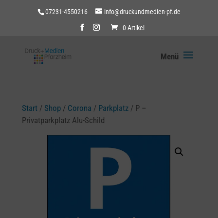
07231-4550216
info@druckundmedien-pf.de
0-Artikel
Start
/
Shop
/
Corona
/
Parkplatz
/ P –
Privatparkplatz Alu-Schild