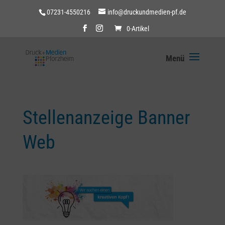
07231-4550216
info@druckundmedien-pf.de
0-Artikel
Stellenanzeige Banner
Web